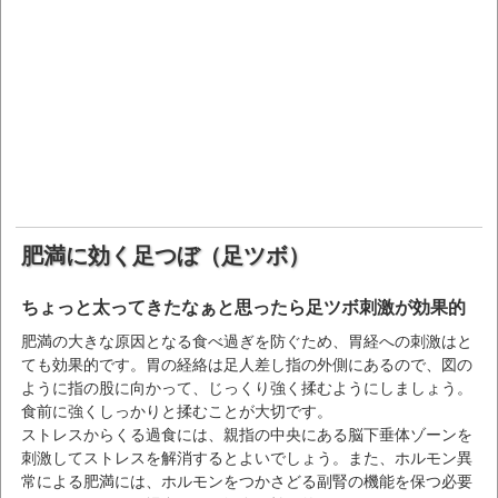
肥満に効く足つぼ（足ツボ）
ちょっと太ってきたなぁと思ったら足ツボ刺激が効果的
肥満の大きな原因となる食べ過ぎを防ぐため、胃経への刺激はと
ても効果的です。胃の経絡は足人差し指の外側にあるので、図の
ように指の股に向かって、じっくり強く揉むようにしましょう。
食前に強くしっかりと揉むことが大切です。
ストレスからくる過食には、親指の中央にある脳下垂体ゾーンを
刺激してストレスを解消するとよいでしょう。また、ホルモン異
常による肥満には、ホルモンをつかさどる副腎の機能を保つ必要