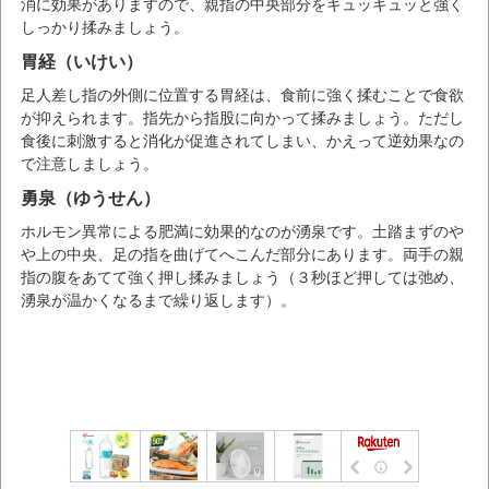
消に効果がありますので、親指の中央部分をキュッキュッと強く
しっかり揉みましょう。
胃経（いけい）
足人差し指の外側に位置する胃経は、食前に強く揉むことで食欲
が抑えられます。指先から指股に向かって揉みましょう。ただし
食後に刺激すると消化が促進されてしまい、かえって逆効果なの
で注意しましょう。
勇泉（ゆうせん）
ホルモン異常による肥満に効果的なのが湧泉です。土踏まずのや
や上の中央、足の指を曲げてへこんだ部分にあります。両手の親
指の腹をあてて強く押し揉みましょう（３秒ほど押しては弛め、
湧泉が温かくなるまで繰り返します）。