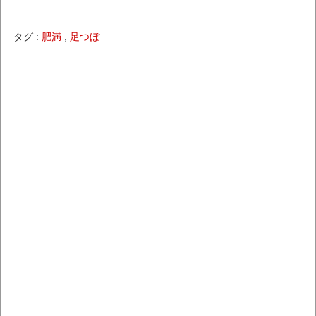
タグ :
肥満
,
足つぼ