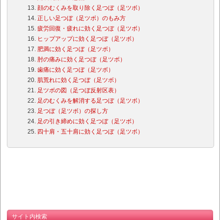
顔のむくみを取り除く足つぼ（足ツボ）
正しい足つぼ（足ツボ）のもみ方
疲労回復・疲れに効く足つぼ（足ツボ）
ヒップアップに効く足つぼ（足ツボ）
肥満に効く足つぼ（足ツボ）
肘の痛みに効く足つぼ（足ツボ）
歯痛に効く足つぼ（足ツボ）
肌荒れに効く足つぼ（足ツボ）
足ツボの図（足つぼ反射区表）
足のむくみを解消する足つぼ（足ツボ）
足つぼ（足ツボ）の探し方
足の引き締めに効く足つぼ（足ツボ）
四十肩・五十肩に効く足つぼ（足ツボ）
サイト内検索