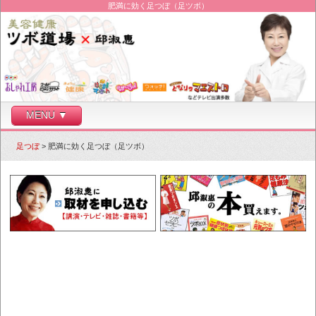
肥満に効く足つぼ（足ツボ）
MENU ▼
足つぼ
> 肥満に効く足つぼ（足ツボ）