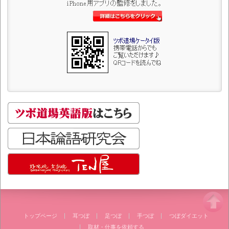
トップページ
耳つぼ
足つぼ
手つぼ
つぼダイエット
取材・仕事を依頼する