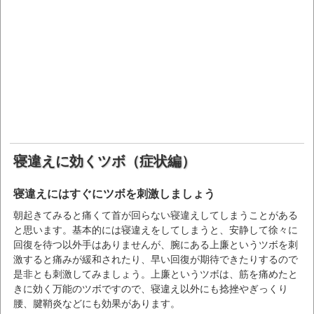
寝違えに効くツボ（症状編）
寝違えにはすぐにツボを刺激しましょう
朝起きてみると痛くて首が回らない寝違えしてしまうことがある
と思います。基本的には寝違えをしてしまうと、安静して徐々に
回復を待つ以外手はありませんが、腕にある上廉というツボを刺
激すると痛みが緩和されたり、早い回復が期待できたりするので
是非とも刺激してみましょう。上廉というツボは、筋を痛めたと
きに効く万能のツボですので、寝違え以外にも捻挫やぎっくり
腰、腱鞘炎などにも効果があります。