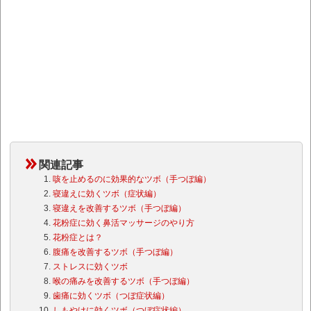
関連記事
咳を止めるのに効果的なツボ（手つぼ編）
寝違えに効くツボ（症状編）
寝違えを改善するツボ（手つぼ編）
花粉症に効く鼻活マッサージのやり方
花粉症とは？
腹痛を改善するツボ（手つぼ編）
ストレスに効くツボ
喉の痛みを改善するツボ（手つぼ編）
歯痛に効くツボ（つぼ症状編）
しもやけに効くツボ（つぼ症状編）