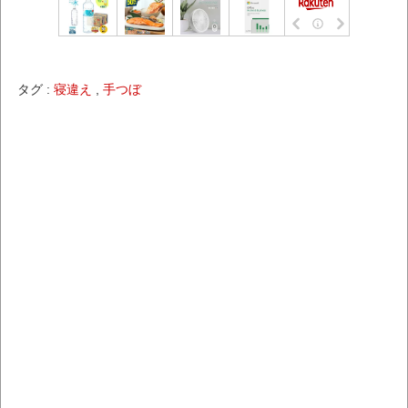
タグ :
寝違え
,
手つぼ