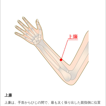
上廉
上廉は、手首からひじの間で、最も太く張り出した親指側に位置